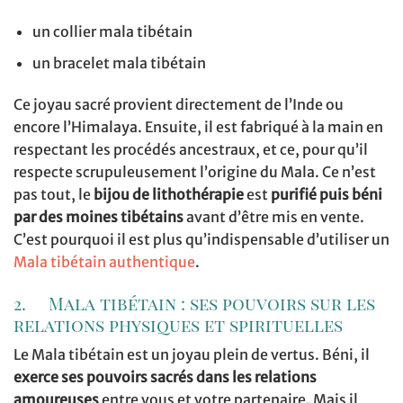
un collier mala tibétain
un bracelet mala tibétain
Ce joyau sacré provient directement de l’Inde ou
encore l’Himalaya. Ensuite, il est fabriqué à la main en
respectant les procédés ancestraux, et ce, pour qu’il
respecte scrupuleusement l’origine du Mala. Ce n’est
pas tout, le
bijou de lithothérapie
est
purifié puis béni
par des moines tibétains
avant d’être mis en vente.
C’est pourquoi il est plus qu’indispensable d’utiliser un
Mala tibétain authentique
.
2. Mala tibétain : ses pouvoirs sur les
relations physiques et spirituelles
Le Mala tibétain est un joyau plein de vertus. Béni, il
exerce ses pouvoirs sacrés dans les relations
amoureuses
entre vous et votre partenaire. Mais il