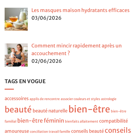
Les masques maison hydratants efficaces
03/06/2026
Comment mincir rapidement après un
accouchement ?
02/06/2026
TAGS EN VOGUE
accessoires
applis de rencontre
associer couleurs et styles
astrologie
bien-être
beauté
beauté naturelle
bien-être
bien-être féminin
compatibilité
familial
bienfaits allaitement
conseils
amoureuse
conseils beauté
conciliation travail famille