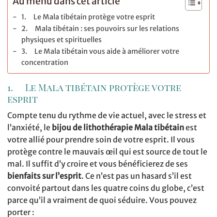
Au menu dans cet article
1. Le Mala tibétain protège votre esprit
2. Mala tibétain : ses pouvoirs sur les relations
physiques et spirituelles
3. Le Mala tibétain vous aide à améliorer votre
concentration
1. Le Mala tibétain protège votre
esprit
Compte tenu du rythme de vie actuel, avec le stress et
l’anxiété, le
bijou de lithothérapie Mala tibétain
est
votre allié pour prendre soin de votre esprit. Il vous
protège contre le mauvais œil qui est source de tout le
mal. Il suffit d’y croire et vous bénéficierez de ses
bienfaits sur l’esprit
. Ce n’est pas un hasard s’il est
convoité partout dans les quatre coins du globe, c’est
parce qu’il a vraiment de quoi séduire. Vous pouvez
porter :