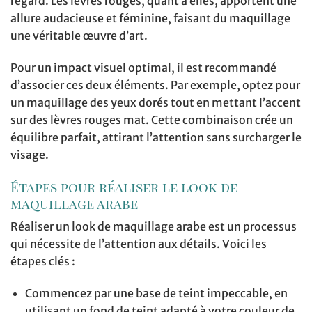
regard. Les lèvres rouges, quant à elles, apportent une
allure audacieuse et féminine, faisant du maquillage
une véritable œuvre d’art.
Pour un impact visuel optimal, il est recommandé
d’associer ces deux éléments. Par exemple, optez pour
un maquillage des yeux dorés tout en mettant l’accent
sur des lèvres rouges mat. Cette combinaison crée un
équilibre parfait, attirant l’attention sans surcharger le
visage.
Étapes pour réaliser le look de
maquillage arabe
Réaliser un look de maquillage arabe est un processus
qui nécessite de l’attention aux détails. Voici les
étapes clés :
Commencez par une base de teint impeccable, en
utilisant un fond de teint adapté à votre couleur de