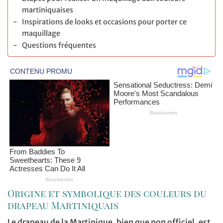
martiniquaises
Inspirations de looks et occasions pour porter ce
maquillage
Questions fréquentes
Origine et symbolique des couleurs du
drapeau Martiniquais
Le drapeau de la Martinique, bien que non officiel, est