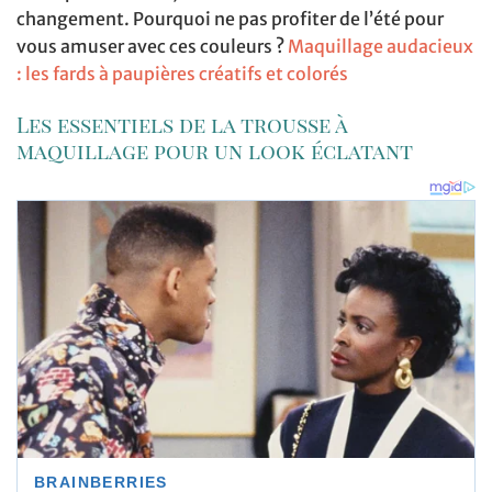
changement. Pourquoi ne pas profiter de l’été pour
vous amuser avec ces couleurs ?
Maquillage audacieux
: les fards à paupières créatifs et colorés
Les essentiels de la trousse à
maquillage pour un look éclatant