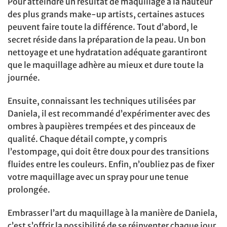
Pour atteindre un résultat de maquillage à la hauteur
des plus grands make-up artists, certaines astuces
peuvent faire toute la différence. Tout d’abord, le
secret réside dans la préparation de la peau. Un bon
nettoyage et une hydratation adéquate garantiront
que le maquillage adhère au mieux et dure toute la
journée.
Ensuite, connaissant les techniques utilisées par
Daniela, il est recommandé d’expérimenter avec des
ombres à paupières trempées et des pinceaux de
qualité. Chaque détail compte, y compris
l’estompage, qui doit être doux pour des transitions
fluides entre les couleurs. Enfin, n’oubliez pas de fixer
votre maquillage avec un spray pour une tenue
prolongée.
Embrasser l’art du maquillage à la manière de Daniela,
c’est s’offrir la possibilité de se réinventer chaque jour.