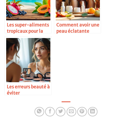
Les super-aliments
Comment avoir une
tropicaux pour la
peau éclatante
santé
toute l’année
Les erreurs beauté à
éviter