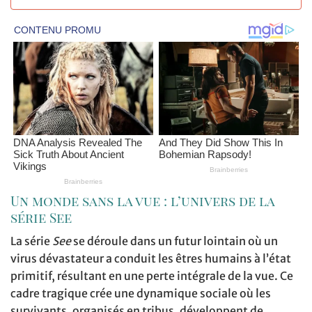
Un monde sans la vue : l’univers de la
série See
La série
See
se déroule dans un futur lointain où un
virus dévastateur a conduit les êtres humains à l’état
primitif, résultant en une perte intégrale de la vue. Ce
cadre tragique crée une dynamique sociale où les
survivants, organisés en tribus, développent de