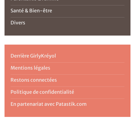
Santé & Bien-être
Divers
Derrière GirlyKréyol
Mentions légales
Restons connectées
Politique de confidentialité
En partenariat avec Patastik.com