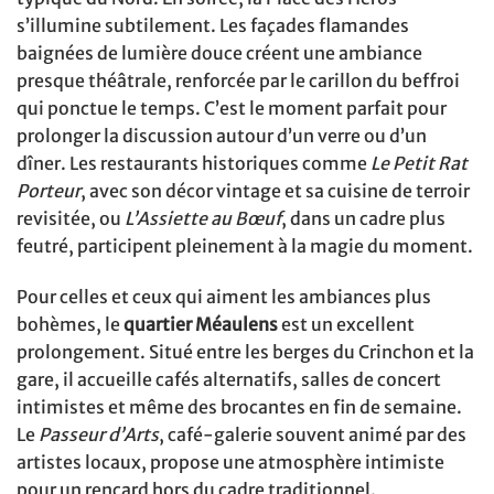
s’illumine subtilement. Les façades flamandes
baignées de lumière douce créent une ambiance
presque théâtrale, renforcée par le carillon du beffroi
qui ponctue le temps. C’est le moment parfait pour
prolonger la discussion autour d’un verre ou d’un
dîner. Les restaurants historiques comme
Le Petit Rat
Porteur
, avec son décor vintage et sa cuisine de terroir
revisitée, ou
L’Assiette au Bœuf
, dans un cadre plus
feutré, participent pleinement à la magie du moment.
Pour celles et ceux qui aiment les ambiances plus
bohèmes, le
quartier Méaulens
est un excellent
prolongement. Situé entre les berges du Crinchon et la
gare, il accueille cafés alternatifs, salles de concert
intimistes et même des brocantes en fin de semaine.
Le
Passeur d’Arts
, café-galerie souvent animé par des
artistes locaux, propose une atmosphère intimiste
pour un rencard hors du cadre traditionnel.