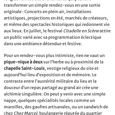
transformer un simple rendez-vous en une sortie
originale : Concerts en plein air, installations
artistiques, projections en été, marchés de créateurs,
et même des spectacles historiques qui redonnent vie
aux lieux. En juillet, le festival
Citadelle en Scène
attire
un public varié avec sa programmation éclectique
dans une ambiance détendue et festive.
Pour un rendez-vous plus intimiste, rien ne vaut un
pique-nique à deux
sur l’herbe ou à proximité de la
chapelle Saint-Louis
, vestige religieux du site et
aujourd’hui lieu d’exposition et de mémoire. Le
contraste entre l’austérité militaire du lieu et la
douceur d’un repas partagé au grand air crée une
alchimie singulière. On peut y venir avec une simple
nappe, quelques spécialités locales comme un
maroilles, des gaufres artisanales, ou un sandwich de
chez
Chez Marcel
, boulangerie réputée du quartier