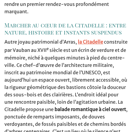
rendre un premier rendez-vous profondément
marquant.
Marcher au cœur de la Citadelle : entre
nature, histoire et instants suspendus
Autre joyau patrimonial d’Arras,
la Citadelle
construite
e
par Vauban au XVII
siècle est un écrin de verdure et de
mémoire, niché à quelques minutes à pied du centre-
ville. Ce chef-d’œuvre de l’architecture militaire,
inscrit au patrimoine mondial de l’UNESCO, est
aujourd’hui un espace ouvert, librement accessible, où
la rigueur géométrique des bastions côtoie la douceur
des sous-bois et des clairières. L’endroit idéal pour
une rencontre paisible, loin de l’agitation urbaine. La
Citadelle propose une
balade romantique à ciel ouvert
,
ponctuée de remparts imposants, de douves
verdoyantes, de fossés paisibles et de chemins bordés
d’arbres centenaires. C’est un lieu où le silence n’est