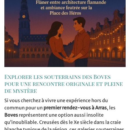
Explorer les souterrains des Boves
pour une rencontre originale et pleine
de mystère
Si vous cherchez à vivre une expérience hors du
commun pour un
premier rendez-vous à Arras
, les
Boves
représentent une option aussi insolite
qu’inoubliable. Creusées dès le Xe siècle dans la craie
blanche typique de la région, ces galeries souterraines