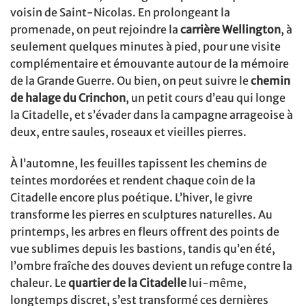
voisin de Saint-Nicolas. En prolongeant la
promenade, on peut rejoindre la
carrière Wellington
, à
seulement quelques minutes à pied, pour une visite
complémentaire et émouvante autour de la mémoire
de la Grande Guerre. Ou bien, on peut suivre le
chemin
de halage du Crinchon
, un petit cours d’eau qui longe
la Citadelle, et s’évader dans la campagne arrageoise à
deux, entre saules, roseaux et vieilles pierres.
À l’automne, les feuilles tapissent les chemins de
teintes mordorées et rendent chaque coin de la
Citadelle encore plus poétique. L’hiver, le givre
transforme les pierres en sculptures naturelles. Au
printemps, les arbres en fleurs offrent des points de
vue sublimes depuis les bastions, tandis qu’en été,
l’ombre fraîche des douves devient un refuge contre la
chaleur. Le
quartier de la Citadelle
lui-même,
longtemps discret, s’est transformé ces dernières