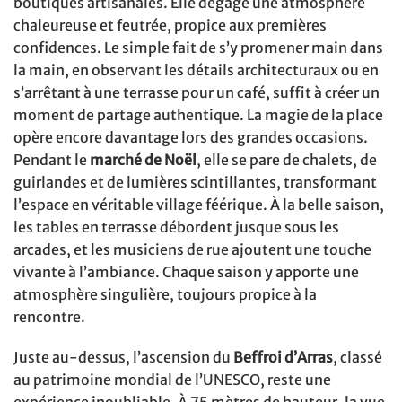
boutiques artisanales. Elle dégage une atmosphère
chaleureuse et feutrée, propice aux premières
confidences. Le simple fait de s’y promener main dans
la main, en observant les détails architecturaux ou en
s’arrêtant à une terrasse pour un café, suffit à créer un
moment de partage authentique. La magie de la place
opère encore davantage lors des grandes occasions.
Pendant le
marché de Noël
, elle se pare de chalets, de
guirlandes et de lumières scintillantes, transformant
l’espace en véritable village féérique. À la belle saison,
les tables en terrasse débordent jusque sous les
arcades, et les musiciens de rue ajoutent une touche
vivante à l’ambiance. Chaque saison y apporte une
atmosphère singulière, toujours propice à la
rencontre.
Juste au-dessus, l’ascension du
Beffroi d’Arras
, classé
au patrimoine mondial de l’UNESCO, reste une